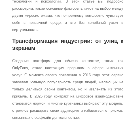
технологий и психологии. В этой статье мы подробно
рассмотрим, какие основные факторы влияют на выбор между
двумя миросистемами, кто по-прежнему комфортно чувствует
себя в привычной среде, а кто без колебаний ушел в
виртуальность.
Трансформация индустрии: от улиц к
экранам
Создание платформ для обмена контентом, таких как
OnlyFans, стало настоящим прорывом в сфере интимных
услуг. С момента своего появления в 2016 году этот сервис
завоевал большую популярность среди людей, желающих не
только делиться своим контентом, но и извлекать из этого
прибыль. В 2025 году контракт на цифровое взаимодействие
становится нормой, и многие куртизанки выбирают эту модель,
стремясь расширить свою аудиторию и избавиться от рисков,
связанных с оффлайн-деятельностью.