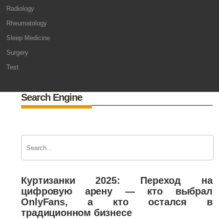
Radiology
Rheumatology
Sleep Medicine
Surgery
Test
Search Engine
Куртизанки 2025: Переход на
цифровую арену — кто выбрал
OnlyFans, а кто остался в
традиционном бизнесе