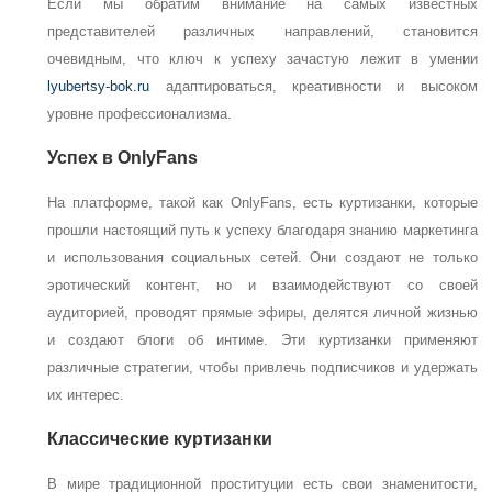
Если мы обратим внимание на самых известных
представителей различных направлений, становится
очевидным, что ключ к успеху зачастую лежит в умении
lyubertsy-bok.ru
адаптироваться, креативности и высоком
уровне профессионализма.
Успех в OnlyFans
На платформе, такой как OnlyFans, есть куртизанки, которые
прошли настоящий путь к успеху благодаря знанию маркетинга
и использования социальных сетей. Они создают не только
эротический контент, но и взаимодействуют со своей
аудиторией, проводят прямые эфиры, делятся личной жизнью
и создают блоги об интиме. Эти куртизанки применяют
различные стратегии, чтобы привлечь подписчиков и удержать
их интерес.
Классические куртизанки
В мире традиционной проституции есть свои знаменитости,