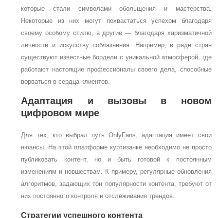
которые стали символами обольщения и мастерства.
Некоторые из них могут похвастаться успехом благодаря
своему особому стилю, а другие — благодаря харизматичной
личности и искусству соблазнения. Например, в ряде стран
существуют известные бордели с уникальной атмосферой, где
работают настоящие профессионалы своего дела, способные
ворваться в сердца клиентов.
Адаптация и вызовы в новом
цифровом мире
Для тех, кто выбрал путь OnlyFans, адаптация имеет свои
нюансы. На этой платформе куртизанке необходимо не просто
публиковать контент, но и быть готовой к постоянным
изменениям и новшествам. К примеру, регулярные обновления
алгоритмов, задающих тон популярности контента, требуют от
них постоянного контроля и отслеживания трендов.
Стратегии успешного контента