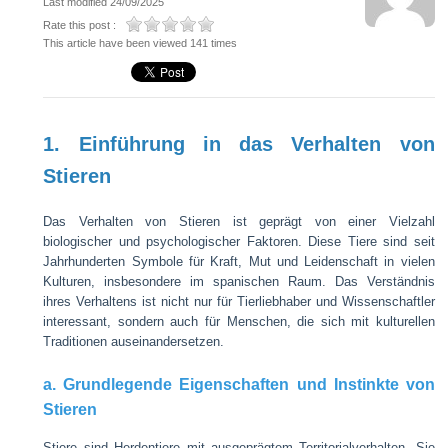
Last modified 24/09/2025
Rate this post :
This article have been viewed 141 times
1. Einführung in das Verhalten von
Stieren
Das Verhalten von Stieren ist geprägt von einer Vielzahl
biologischer und psychologischer Faktoren. Diese Tiere sind seit
Jahrhunderten Symbole für Kraft, Mut und Leidenschaft in vielen
Kulturen, insbesondere im spanischen Raum. Das Verständnis
ihres Verhaltens ist nicht nur für Tierliebhaber und Wissenschaftler
interessant, sondern auch für Menschen, die sich mit kulturellen
Traditionen auseinandersetzen.
a. Grundlegende Eigenschaften und Instinkte von
Stieren
Stiere sind Herdentiere mit ausgeprägtem Territorialverhalten. Sie