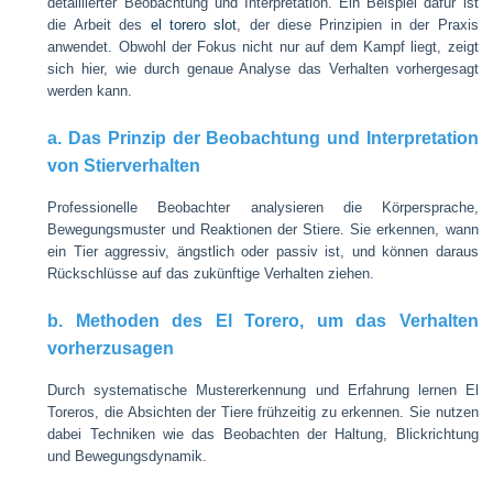
detaillierter Beobachtung und Interpretation. Ein Beispiel dafür ist
die Arbeit des
el torero slot
, der diese Prinzipien in der Praxis
anwendet. Obwohl der Fokus nicht nur auf dem Kampf liegt, zeigt
sich hier, wie durch genaue Analyse das Verhalten vorhergesagt
werden kann.
a. Das Prinzip der Beobachtung und Interpretation
von Stierverhalten
Professionelle Beobachter analysieren die Körpersprache,
Bewegungsmuster und Reaktionen der Stiere. Sie erkennen, wann
ein Tier aggressiv, ängstlich oder passiv ist, und können daraus
Rückschlüsse auf das zukünftige Verhalten ziehen.
b. Methoden des El Torero, um das Verhalten
vorherzusagen
Durch systematische Mustererkennung und Erfahrung lernen El
Toreros, die Absichten der Tiere frühzeitig zu erkennen. Sie nutzen
dabei Techniken wie das Beobachten der Haltung, Blickrichtung
und Bewegungsdynamik.