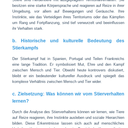
besitzen eine starke Körpersprache und reagieren auf Reize in ihrer
Umgebung, vor allem auf Bewegungen und Geräusche. Ihre
Instinkte, wie das Verteidigen ihres Territoriums oder das Kämpfen
um Rang und Fortpflanzung, sind tief verwurzelt und beeinflussen
ihr Verhalten stark.
b. Historische und kulturelle Bedeutung des
Stierkampfs
Der Stierkampf hat in Spanien, Portugal und Teilen Frankreichs
eine lange Tradition. Er symbolisiert Mut, Ehre und den Kampf
zwischen Mensch und Tier. Obwohl heute kontrovers diskutiert,
bleibt er ein bedeutender kultureller Ausdruck und spiegelt das
komplexe Verhältnis zwischen Mensch und Tier wider.
c. Zielsetzung: Was können wir vom Stierverhalten
lernen?
Durch die Analyse des Stierverhaltens können wir lernen, wie Tiere
auf Reize reagieren, ihre Instinkte ausleben und soziale Hierarchien
bilden. Diese Erkenntnisse lassen sich auch auf menschliches