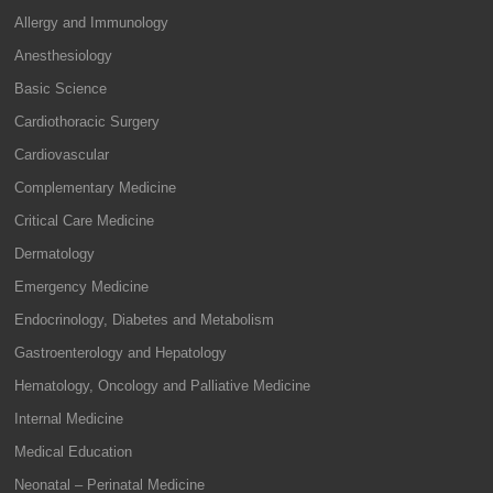
Allergy and Immunology
Anesthesiology
Basic Science
Cardiothoracic Surgery
Cardiovascular
Complementary Medicine
Critical Care Medicine
Dermatology
Emergency Medicine
Endocrinology, Diabetes and Metabolism
Gastroenterology and Hepatology
Hematology, Oncology and Palliative Medicine
Internal Medicine
Medical Education
Neonatal – Perinatal Medicine