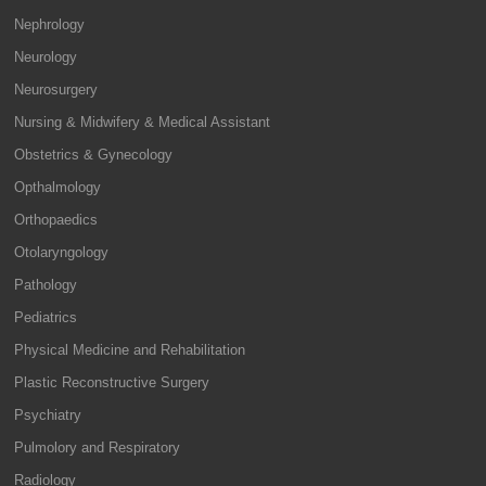
Nephrology
Neurology
Neurosurgery
Nursing & Midwifery & Medical Assistant
Obstetrics & Gynecology
Opthalmology
Orthopaedics
Otolaryngology
Pathology
Pediatrics
Physical Medicine and Rehabilitation
Plastic Reconstructive Surgery
Psychiatry
Pulmolory and Respiratory
Radiology