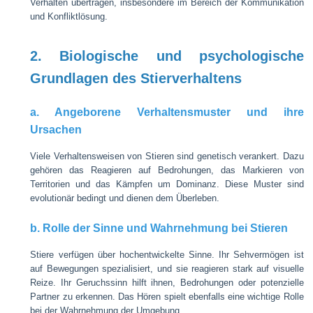
Verhalten übertragen, insbesondere im Bereich der Kommunikation
und Konfliktlösung.
2. Biologische und psychologische
Grundlagen des Stierverhaltens
a. Angeborene Verhaltensmuster und ihre
Ursachen
Viele Verhaltensweisen von Stieren sind genetisch verankert. Dazu
gehören das Reagieren auf Bedrohungen, das Markieren von
Territorien und das Kämpfen um Dominanz. Diese Muster sind
evolutionär bedingt und dienen dem Überleben.
b. Rolle der Sinne und Wahrnehmung bei Stieren
Stiere verfügen über hochentwickelte Sinne. Ihr Sehvermögen ist
auf Bewegungen spezialisiert, und sie reagieren stark auf visuelle
Reize. Ihr Geruchssinn hilft ihnen, Bedrohungen oder potenzielle
Partner zu erkennen. Das Hören spielt ebenfalls eine wichtige Rolle
bei der Wahrnehmung der Umgebung.