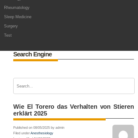
Rheumatology
Sleep Medicine
Surgery
Test
Search Engine
Wie El Torero das Verhalten von Stieren
erklärt 2025
Published on 08/05/2025 by admin
Filed under
Anesthesiology