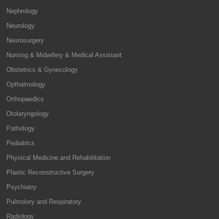
Nephrology
Neurology
Neurosurgery
Nursing & Midwifery & Medical Assistant
Obstetrics & Gynecology
Opthalmology
Orthopaedics
Otolaryngology
Pathology
Pediatrics
Physical Medicine and Rehabilitation
Plastic Reconstructive Surgery
Psychiatry
Pulmolory and Respiratory
Radiology