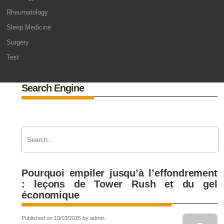
Rheumatology
Sleep Medicine
Surgery
Test
Search Engine
Pourquoi empiler jusqu’à l’effondrement
: leçons de Tower Rush et du gel
économique
Published on 10/03/2025 by admin