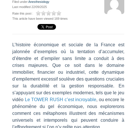
Filed under
Anesthesiology
Last modified 22/09/2025
Rate this post :
This article have been viewed 169 times
L’histoire économique et sociale de la France est
jalonnée d’exemples où la tentation d’accumuler,
d’étendre et d’empiler sans limite a conduit à des
crises majeures. Que ce soit dans le domaine
immobilier, financier ou industriel, cette dynamique
d’empilement excessif soulève des questions cruciales
sur la durabilité et la gestion responsable. En
s’appuyant sur des exemples modernes, tels que le jeu
vidéo
Le TOWER RUSH c’est incroyable
, ou encore le
phénomène du gel économique, nous explorerons
comment ces métaphores illustrent des mécanismes
universels et intemporels qui peuvent conduire à
l’effondrement si l’on n’y prête pas attention.